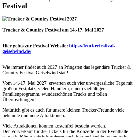
Festival
Trucker & Country Festival am 14.-17. Mai 2027
Hier gehts zur Festival Website:
https://truckerfestival-
geiselwind.de/
Wie immer findet auch 2027 an Pfingsten das legendäre Trucker &
Country Festival Geiselwind statt!
Vom 14.-17. Mai 2027 erwarten euch vier unvergessliche Tage mit
großem Festplatz, vielen Händlern, einem vielfältigen
Familienprogramm, wunderschönen Trucks und tollen
Überraschungen!
Natürlich gibt es auch für unsere kleinen Trucker-Freunde viele
bekannte und neue Attraktionen.
Viele Attraktionen können kostenfrei besucht werden.
Der Vorverkauf für die Tickets für die Konzerte in der Eventhalle
startet in Kürze, wir informieren euch hier rechtzeitig, wenn es los